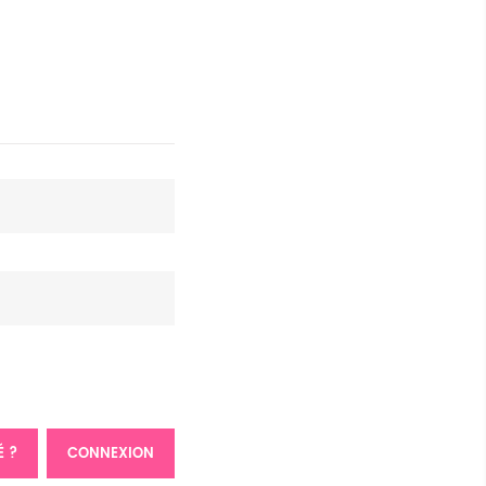
É ?
CONNEXION