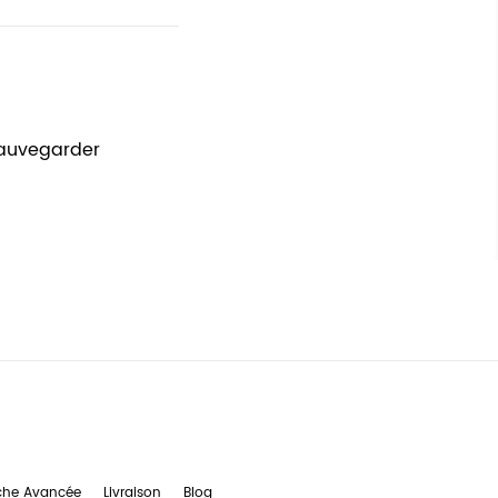
sauvegarder
che Avancée
Livraison
Blog