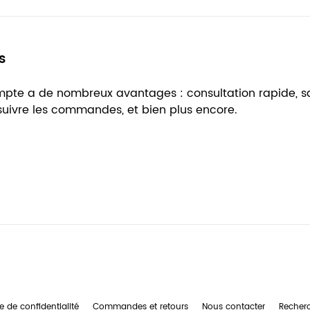
s
ompte a de nombreux avantages : consultation rapide, 
 suivre les commandes, et bien plus encore.
e de confidentialité
Commandes et retours
Nous contacter
Recher