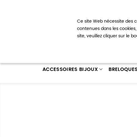
Bienvenue !
Ce site Web nécessite des co
Mon com
contenues dans les cookies, 
site, veuillez cliquer sur le 
ACCESSOIRES BIJOUX
BRELOQUE