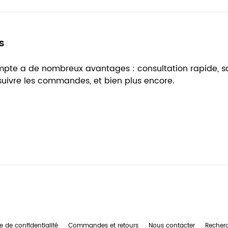
s
ompte a de nombreux avantages : consultation rapide, 
 suivre les commandes, et bien plus encore.
e de confidentialité
Commandes et retours
Nous contacter
Recher