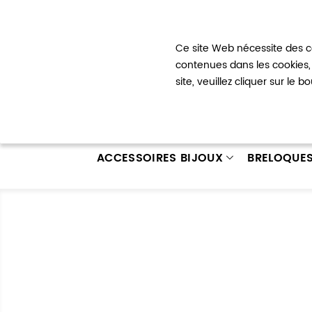
Bienvenue !
Ce site Web nécessite des co
Mon com
contenues dans les cookies, 
site, veuillez cliquer sur le 
ACCESSOIRES BIJOUX
BRELOQUE