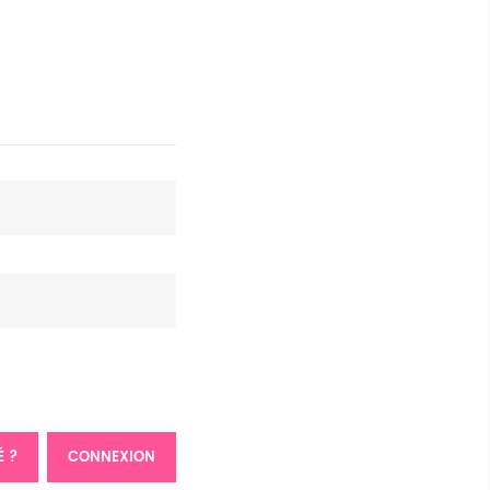
É ?
CONNEXION