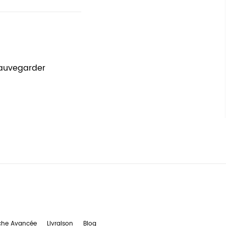
sauvegarder
che Avancée
Livraison
Blog