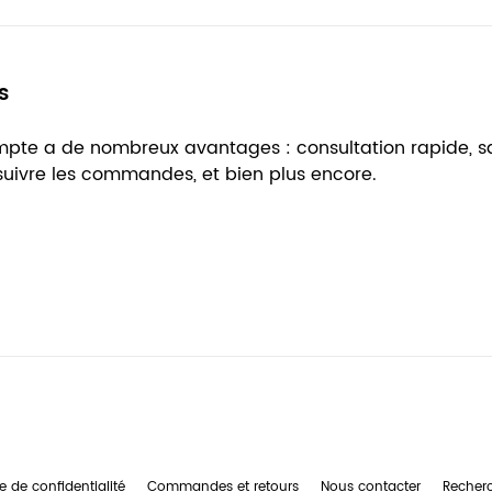
s
ompte a de nombreux avantages : consultation rapide, 
 suivre les commandes, et bien plus encore.
e de confidentialité
Commandes et retours
Nous contacter
Recher