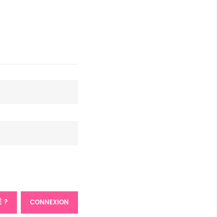
É ?
CONNEXION