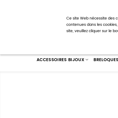
Bienvenue !
Ce site Web nécessite des co
Mon com
contenues dans les cookies, 
site, veuillez cliquer sur le 
ACCESSOIRES BIJOUX
BRELOQUE