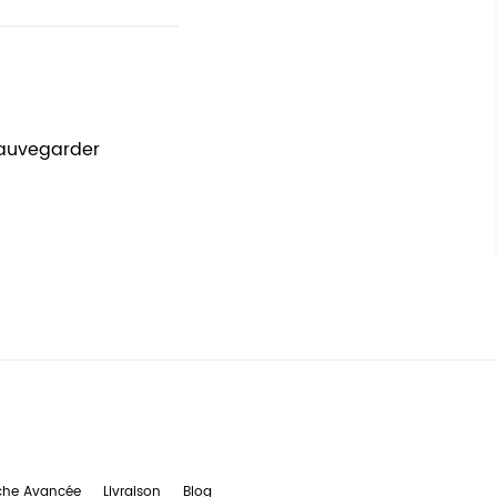
sauvegarder
che Avancée
Livraison
Blog