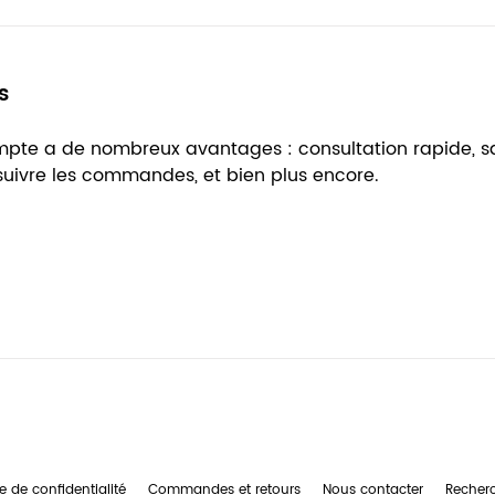
s
ompte a de nombreux avantages : consultation rapide, 
 suivre les commandes, et bien plus encore.
e de confidentialité
Commandes et retours
Nous contacter
Recher