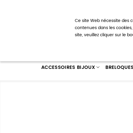
Bienvenue !
Ce site Web nécessite des co
Mon com
contenues dans les cookies, 
site, veuillez cliquer sur le 
ACCESSOIRES BIJOUX
BRELOQUE