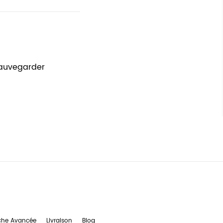
sauvegarder
che Avancée
Livraison
Blog