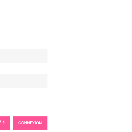
É ?
CONNEXION