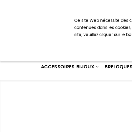
Bienvenue !
Ce site Web nécessite des co
Mon com
contenues dans les cookies, 
site, veuillez cliquer sur le 
ACCESSOIRES BIJOUX
BRELOQUE