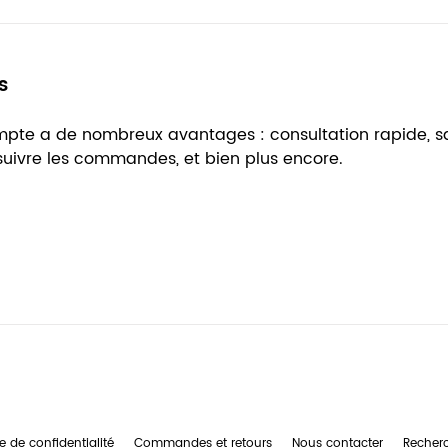
s
ompte a de nombreux avantages : consultation rapide, 
 suivre les commandes, et bien plus encore.
e de confidentialité
Commandes et retours
Nous contacter
Recher