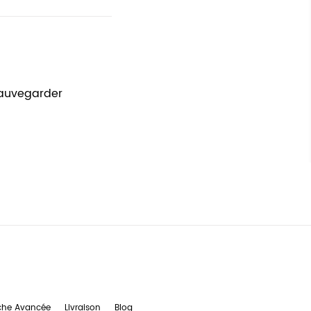
sauvegarder
che Avancée
Livraison
Blog