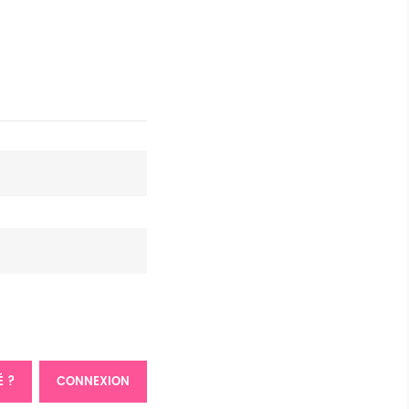
É ?
CONNEXION