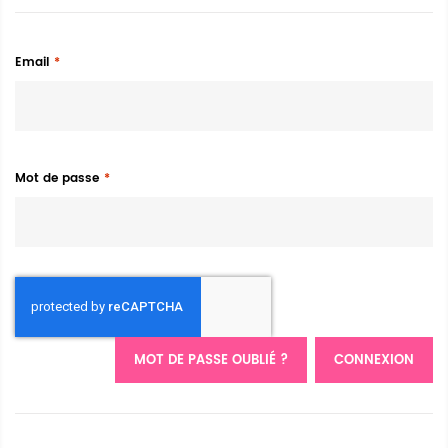
Email
Mot de passe
MOT DE PASSE OUBLIÉ ?
CONNEXION