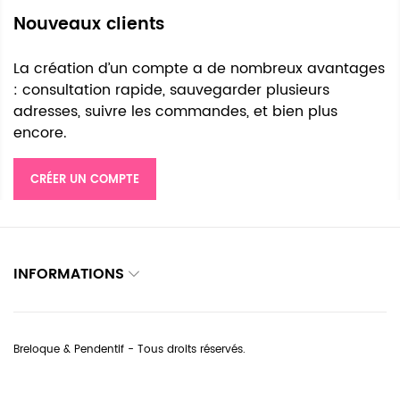
Nouveaux clients
La création d’un compte a de nombreux avantages
: consultation rapide, sauvegarder plusieurs
adresses, suivre les commandes, et bien plus
encore.
CRÉER UN COMPTE
INFORMATIONS
Breloque & Pendentif - Tous droits réservés.