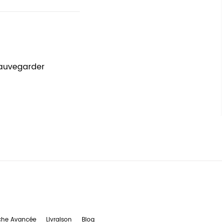
sauvegarder
che Avancée
Livraison
Blog