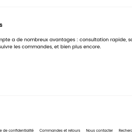
s
ompte a de nombreux avantages : consultation rapide, 
 suivre les commandes, et bien plus encore.
e de confidentialité
Commandes et retours
Nous contacter
Recher