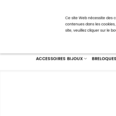
Bienvenue !
Ce site Web nécessite des co
Mon com
contenues dans les cookies, 
site, veuillez cliquer sur le 
ACCESSOIRES BIJOUX
BRELOQUE