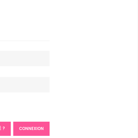
É ?
CONNEXION