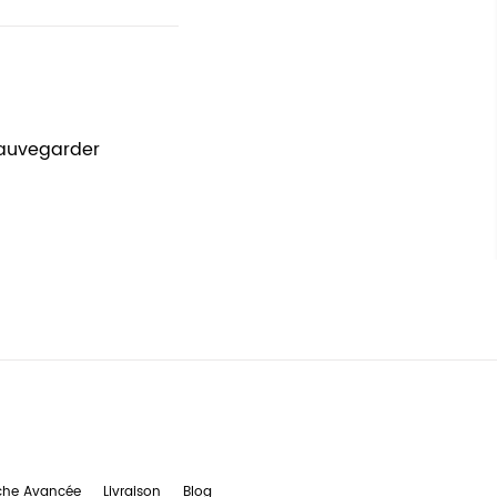
sauvegarder
che Avancée
Livraison
Blog