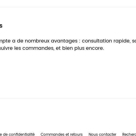
s
ompte a de nombreux avantages : consultation rapide, 
 suivre les commandes, et bien plus encore.
e de confidentialité
Commandes et retours
Nous contacter
Recher