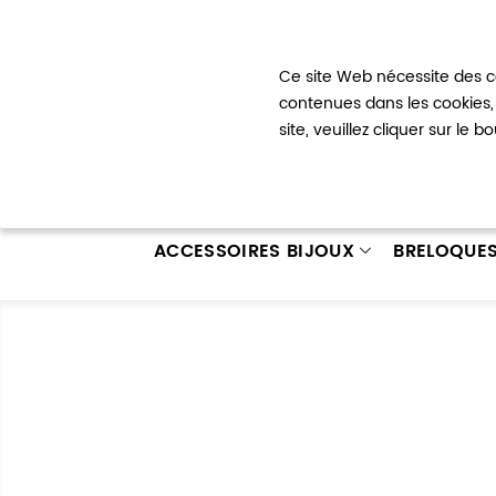
Bienvenue !
Ce site Web nécessite des co
Mon com
contenues dans les cookies, 
site, veuillez cliquer sur le 
ACCESSOIRES BIJOUX
BRELOQUE