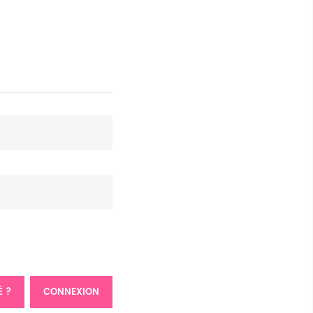
É ?
CONNEXION