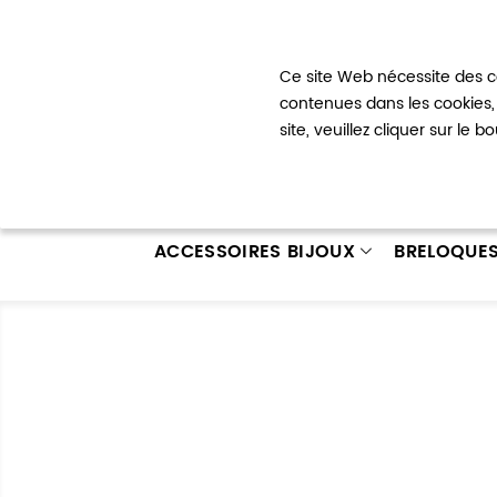
Bienvenue !
Ce site Web nécessite des co
Mon com
contenues dans les cookies, 
site, veuillez cliquer sur le 
ACCESSOIRES BIJOUX
BRELOQUE