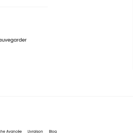
sauvegarder
che Avancée
Livraison
Blog