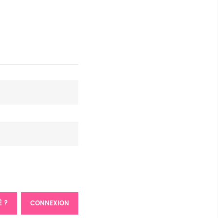
É ?
CONNEXION