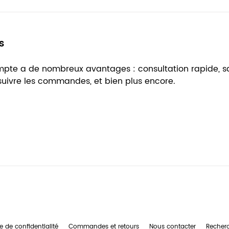
s
ompte a de nombreux avantages : consultation rapide, 
 suivre les commandes, et bien plus encore.
e de confidentialité
Commandes et retours
Nous contacter
Recher