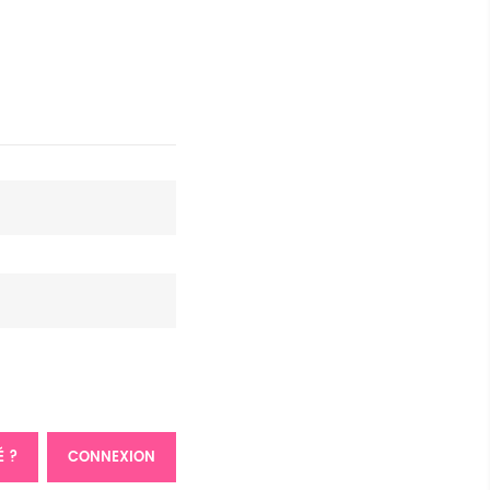
É ?
CONNEXION