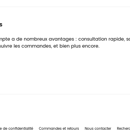
s
ompte a de nombreux avantages : consultation rapide, 
 suivre les commandes, et bien plus encore.
e de confidentialité
Commandes et retours
Nous contacter
Recher