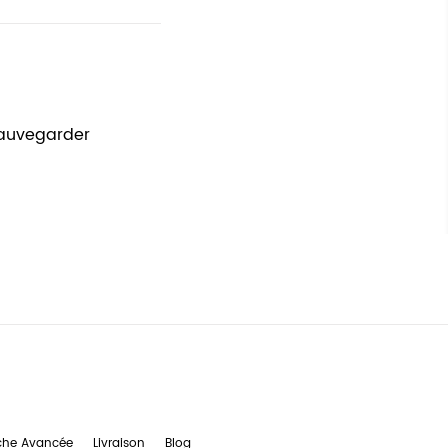
sauvegarder
che Avancée
Livraison
Blog