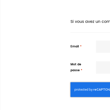
Si vous avez un com
Email
Mot de
passe