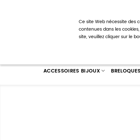
Bienvenue !
Ce site Web nécessite des co
Mon com
contenues dans les cookies, 
site, veuillez cliquer sur le 
ACCESSOIRES BIJOUX
BRELOQUE