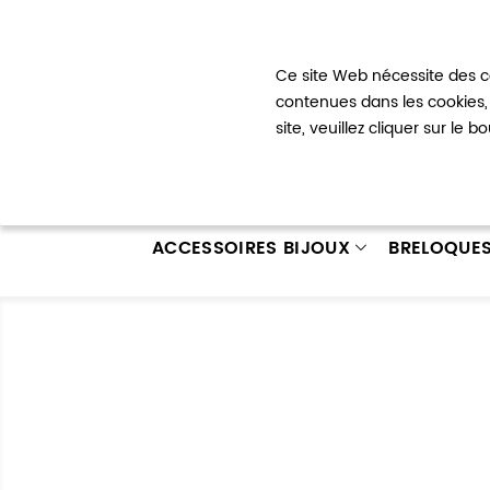
Bienvenue !
Ce site Web nécessite des co
Mon com
contenues dans les cookies, 
site, veuillez cliquer sur le 
ACCESSOIRES BIJOUX
BRELOQUE