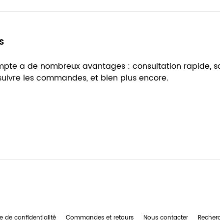
s
ompte a de nombreux avantages : consultation rapide, 
 suivre les commandes, et bien plus encore.
e de confidentialité
Commandes et retours
Nous contacter
Recher