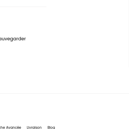
sauvegarder
che Avancée
Livraison
Blog