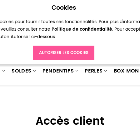
Cookies
okies pour fournir toutes ses fonctionnalités. Pour plus d'inform
pte
Ma liste d’envies
Connexion
Créer
veuillez consulter notre
Politique de confidentialité
. Pour accep
bouton Autoriser ci-dessous.
AUTORISER LES COOKIES
S
SOLDES
PENDENTIFS
PERLES
BOX MON 
Accès client