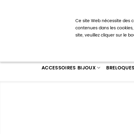
Bienvenue !
Ce site Web nécessite des co
Mon com
contenues dans les cookies, 
site, veuillez cliquer sur le 
ACCESSOIRES BIJOUX
BRELOQUE