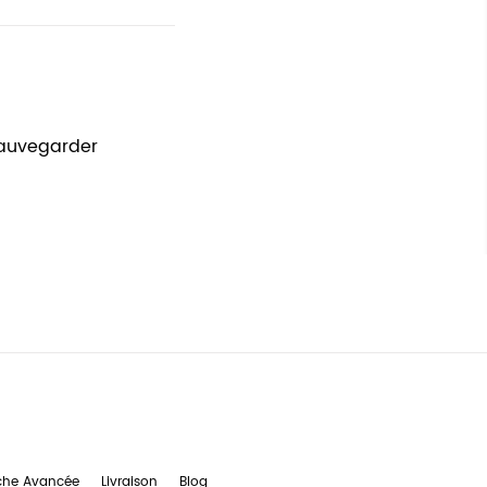
sauvegarder
che Avancée
Livraison
Blog