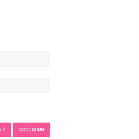
É ?
CONNEXION