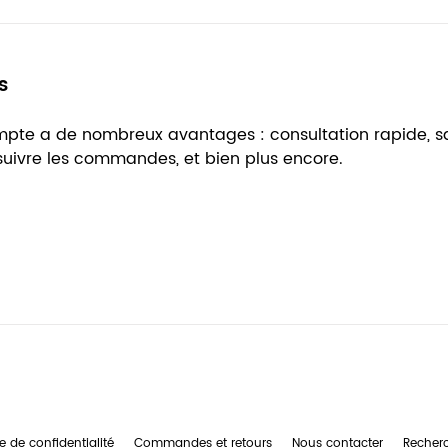
s
ompte a de nombreux avantages : consultation rapide, 
 suivre les commandes, et bien plus encore.
e de confidentialité
Commandes et retours
Nous contacter
Recher