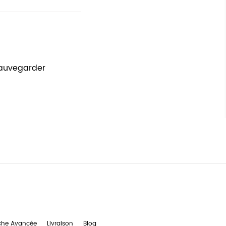
sauvegarder
che Avancée
Livraison
Blog