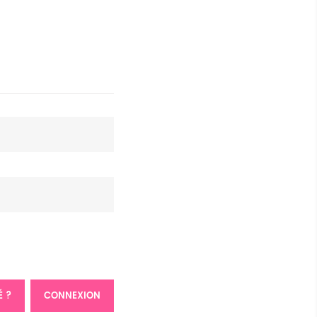
É ?
CONNEXION