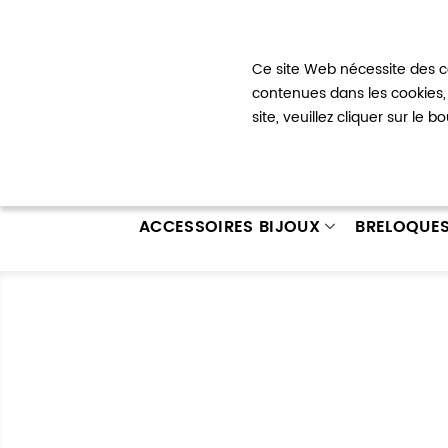
Bienvenue !
Ce site Web nécessite des co
Mon com
contenues dans les cookies, 
site, veuillez cliquer sur le 
ACCESSOIRES BIJOUX
BRELOQUE