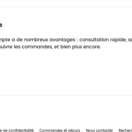
s
ompte a de nombreux avantages : consultation rapide, 
 suivre les commandes, et bien plus encore.
e de confidentialité
Commandes et retours
Nous contacter
Recher