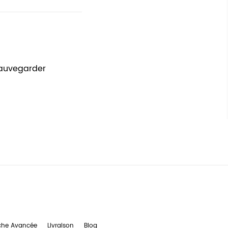
sauvegarder
che Avancée
Livraison
Blog