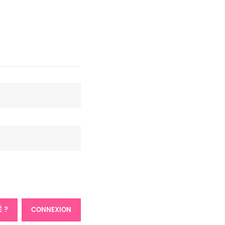
É ?
CONNEXION