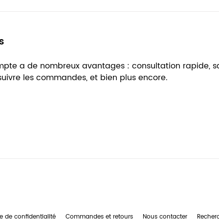
s
ompte a de nombreux avantages : consultation rapide, 
 suivre les commandes, et bien plus encore.
e de confidentialité
Commandes et retours
Nous contacter
Recher