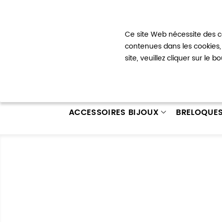
Bienvenue !
Ce site Web nécessite des co
Mon com
contenues dans les cookies, 
site, veuillez cliquer sur le 
ACCESSOIRES BIJOUX
BRELOQUE