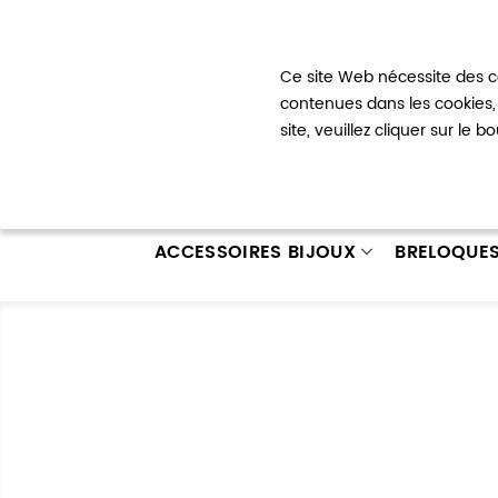
Bienvenue !
Ce site Web nécessite des co
Mon com
contenues dans les cookies, 
site, veuillez cliquer sur le 
ACCESSOIRES BIJOUX
BRELOQUE