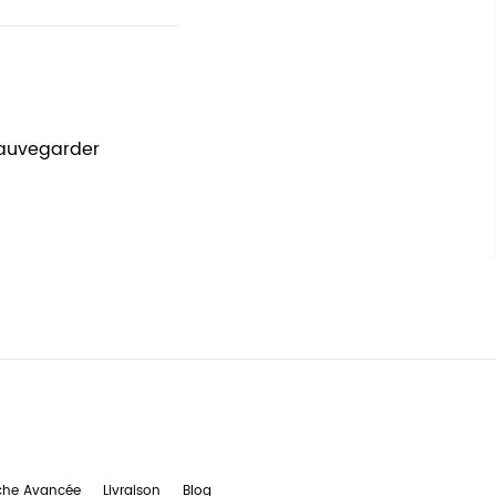
sauvegarder
che Avancée
Livraison
Blog