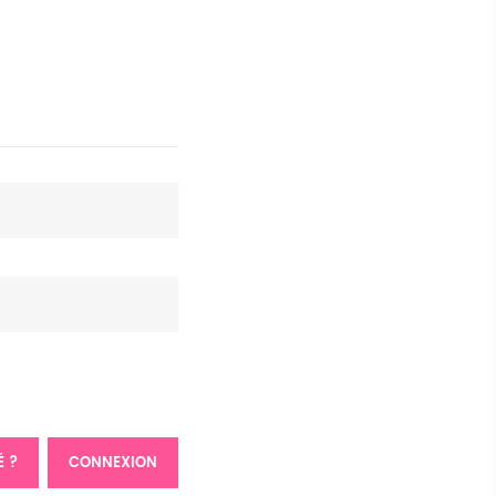
É ?
CONNEXION