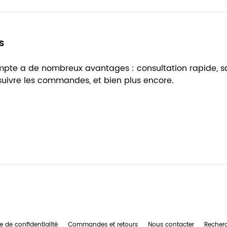
s
ompte a de nombreux avantages : consultation rapide, 
 suivre les commandes, et bien plus encore.
e de confidentialité
Commandes et retours
Nous contacter
Recher