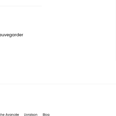
sauvegarder
che Avancée
Livraison
Blog