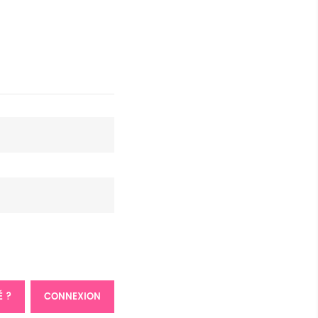
É ?
CONNEXION