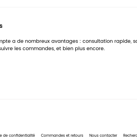
s
ompte a de nombreux avantages : consultation rapide, 
 suivre les commandes, et bien plus encore.
e de confidentialité
Commandes et retours
Nous contacter
Recher