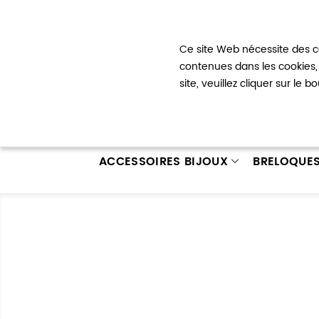
Bienvenue !
Ce site Web nécessite des co
Mon com
contenues dans les cookies, 
site, veuillez cliquer sur le 
ACCESSOIRES BIJOUX
BRELOQUE