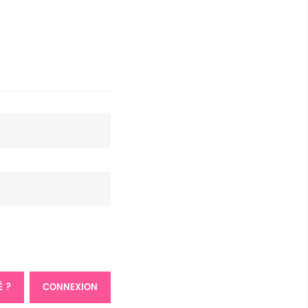
É ?
CONNEXION