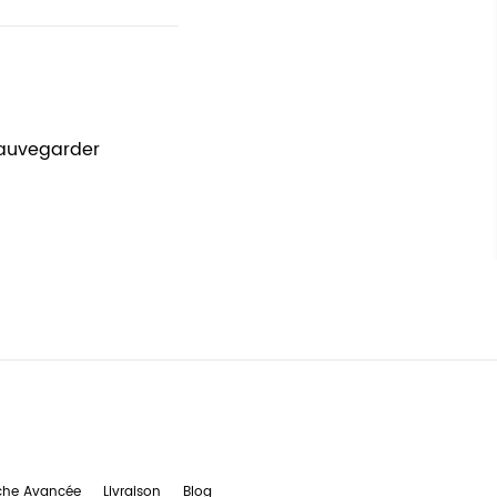
sauvegarder
che Avancée
Livraison
Blog