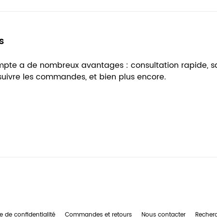
s
ompte a de nombreux avantages : consultation rapide, 
 suivre les commandes, et bien plus encore.
e de confidentialité
Commandes et retours
Nous contacter
Recher