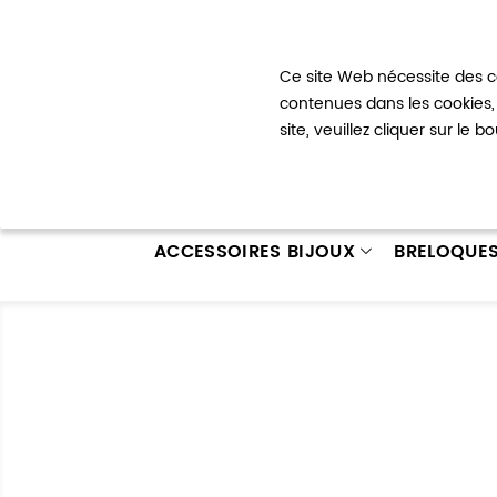
Bienvenue !
Ce site Web nécessite des co
Mon com
contenues dans les cookies, 
site, veuillez cliquer sur le 
ACCESSOIRES BIJOUX
BRELOQUE