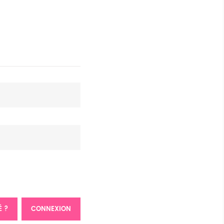
É ?
CONNEXION