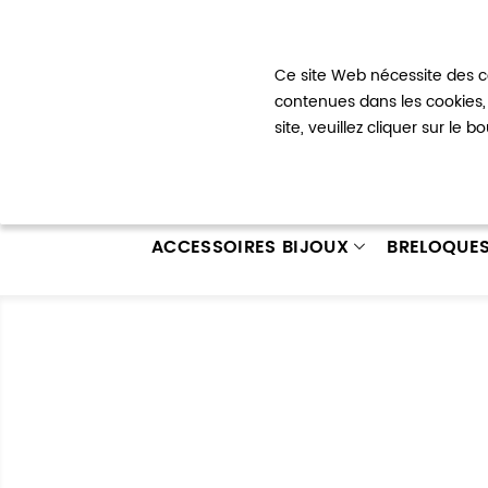
Bienvenue !
Ce site Web nécessite des co
Mon com
contenues dans les cookies, 
site, veuillez cliquer sur le 
ACCESSOIRES BIJOUX
BRELOQUE