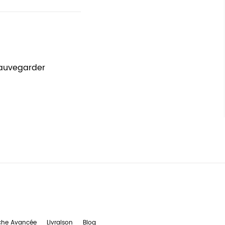
sauvegarder
che Avancée
Livraison
Blog