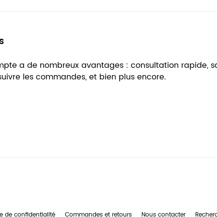
s
ompte a de nombreux avantages : consultation rapide, 
 suivre les commandes, et bien plus encore.
e de confidentialité
Commandes et retours
Nous contacter
Recher