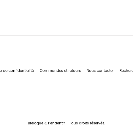
e de confidentialité
Commandes et retours
Nous contacter
Recher
Breloque & Pendentif - Tous droits réservés.