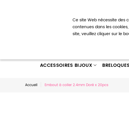
Bienvenue !
Ce site Web nécessite des co
Mon com
contenues dans les cookies, 
site, veuillez cliquer sur le 
ACCESSOIRES BIJOUX
BRELOQUE
Accueil
Embout à coller 2.4mm Doré x 20pcs