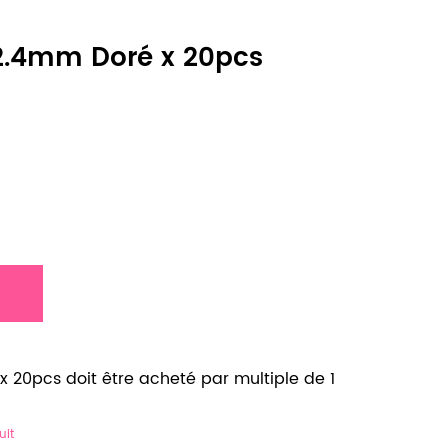
 2.4mm Doré x 20pcs
 20pcs doit être acheté par multiple de 1
uit