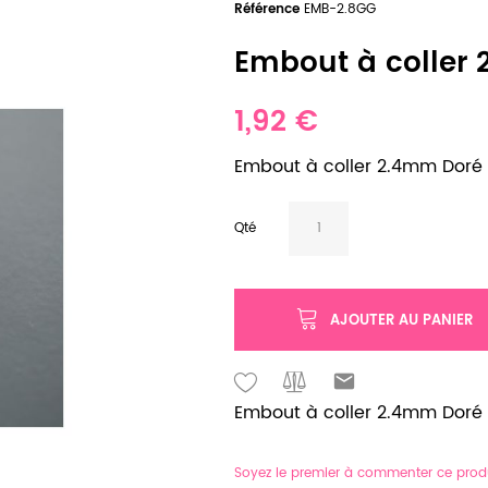
Référence
EMB-2.8GG
Embout à coller
1,92 €
Embout à coller 2.4mm Doré
Qté
AJOUTER AU PANIER
Embout à coller 2.4mm Doré x
Soyez le premier à commenter ce prod