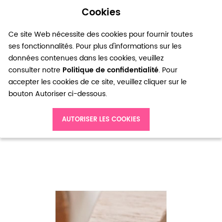
Cookies
0
Ce site Web nécessite des cookies pour fournir toutes
ses fonctionnalités. Pour plus d'informations sur les
données contenues dans les cookies, veuillez
consulter notre
Politique de confidentialité
. Pour
accepter les cookies de ce site, veuillez cliquer sur le
bouton Autoriser ci-dessous.
Accueil
Embout pour cordon à pincer 4mm Argent vieilli x 50
AUTORISER LES COOKIES