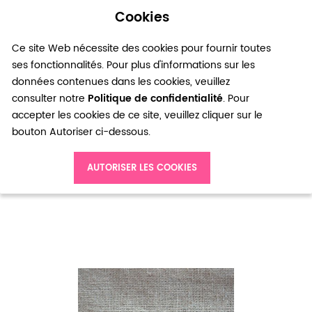
Cookies
0
Ce site Web nécessite des cookies pour fournir toutes
ses fonctionnalités. Pour plus d'informations sur les
données contenues dans les cookies, veuillez
consulter notre
Politique de confidentialité
. Pour
accepter les cookies de ce site, veuillez cliquer sur le
bouton Autoriser ci-dessous.
Accueil
Fermoir Mousqueton 5x10mm Argent gris x 3
AUTORISER LES COOKIES