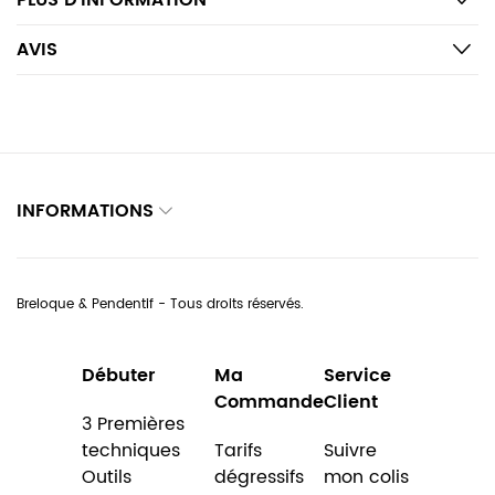
PLUS D’INFORMATION
AVIS
INFORMATIONS
Breloque & Pendentif - Tous droits réservés.
Débuter
Ma
Service
Commande
Client
3 Premières
techniques
Tarifs
Suivre
Outils
dégressifs
mon colis