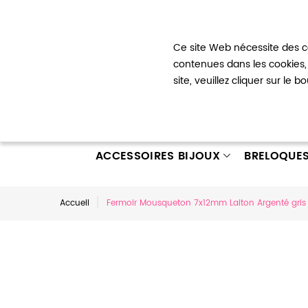
Bienvenue !
Ce site Web nécessite des co
Mon com
contenues dans les cookies, 
site, veuillez cliquer sur le 
ACCESSOIRES BIJOUX
BRELOQUE
Accueil
Fermoir Mousqueton 7x12mm Laiton Argenté gris 