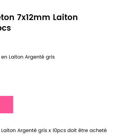
ton 7x12mm Laiton
pcs
n Laiton Argenté gris
aiton Argenté gris x 10pcs doit être acheté