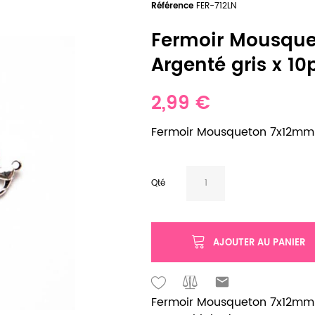
Référence
FER-712LN
Fermoir Mousque
Argenté gris x 10
2,99 €
Fermoir Mousqueton 7x12mm e
Qté
AJOUTER AU PANIER
Fermoir Mousqueton 7x12mm L