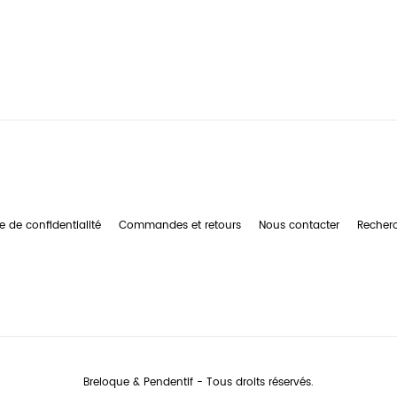
e de confidentialité
Commandes et retours
Nous contacter
Recher
Breloque & Pendentif - Tous droits réservés.