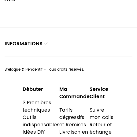
INFORMATIONS
Breloque & Pendentif - Tous droits réservés.
Débuter
Ma
Service
Commande
Client
3 Premières
techniques
Tarifs
Suivre
Outils
dégressifs
mon colis
indispensables
et Remises
Retour et
Idées DIY
Livraison en
échange