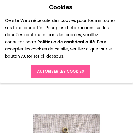
Cookies
0
Ce site Web nécessite des cookies pour fournir toutes
ses fonctionnalités. Pour plus d'informations sur les
données contenues dans les cookies, veuillez
consulter notre
Politique de confidentialité
. Pour
accepter les cookies de ce site, veuillez cliquer sur le
bouton Autoriser ci-dessous.
Accueil
Breloque Grand arbre simple x 1
AUTORISER LES COOKIES