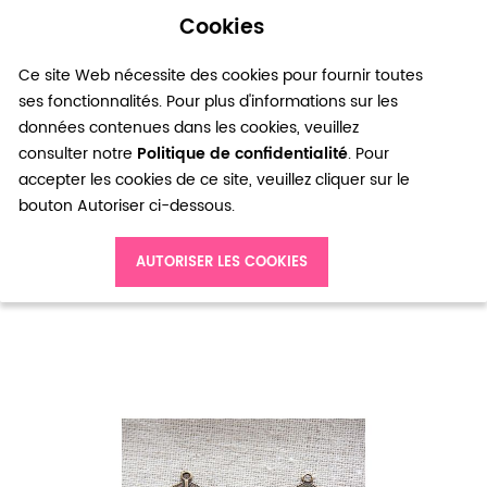
Cookies
0
Ce site Web nécessite des cookies pour fournir toutes
ses fonctionnalités. Pour plus d'informations sur les
données contenues dans les cookies, veuillez
consulter notre
Politique de confidentialité
. Pour
accepter les cookies de ce site, veuillez cliquer sur le
bouton Autoriser ci-dessous.
Accueil
Breloque Grande feuille Bronze vieilli x 1
AUTORISER LES COOKIES