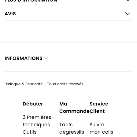
PLUS D’INFORMATION
AVIS
INFORMATIONS
Breloque & Pendentif - Tous droits réservés.
Débuter
Ma
Service
Commande
Client
3 Premières
techniques
Tarifs
Suivre
Outils
dégressifs
mon colis