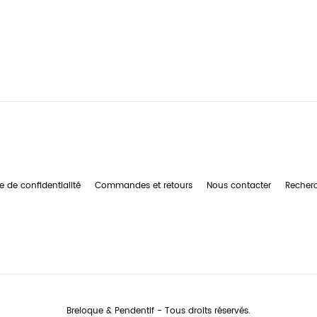
e de confidentialité
Commandes et retours
Nous contacter
Recher
Breloque & Pendentif - Tous droits réservés.