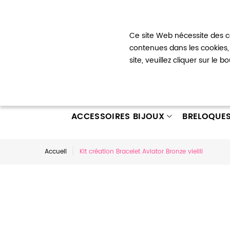
Bienvenue !
Ce site Web nécessite des co
Mon com
contenues dans les cookies, 
site, veuillez cliquer sur le 
ACCESSOIRES BIJOUX
BRELOQUE
Accueil
Kit création Bracelet Aviator Bronze vieilli