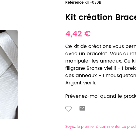
Référence
KIT-030B
Kit création Brace
4,42 €
Ce kit de créations vous perm
avec un bracelet. Vous aurez
manipuler les anneaux. Ce k
filigrane Bronze vieilli - 1 br
des anneaux - 1 mousqueton -
Argent vieilli.
Prévenez-moi quand le produ
Soyez le premier à commenter ce prod