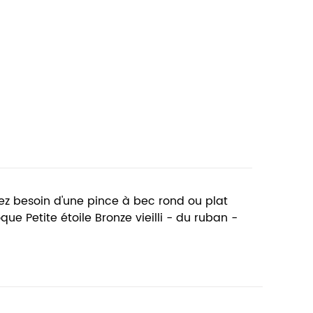
rez besoin d'une pince à bec rond ou plat
ue Petite étoile Bronze vieilli - du ruban -