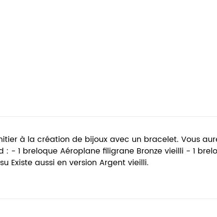
nitier à la création de bijoux avec un bracelet. Vous au
- 1 breloque Aéroplane filigrane Bronze vieilli - 1 breloq
Existe aussi en version Argent vieilli.