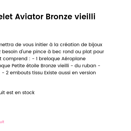
let Aviator Bronze vieilli
ettra de vous initier à la création de bijoux
 besoin d'une pince à bec rond ou plat pour
it comprend : - 1 breloque Aéroplane
eloque Petite étoile Bronze vieilli - du ruban -
 2 embouts tissu Existe aussi en version
it est en stock
uit