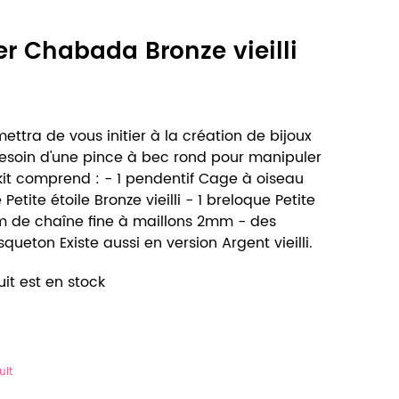
ier Chabada Bronze vieilli
ettra de vous initier à la création de bijoux
besoin d'une pince à bec rond pour manipuler
 kit comprend : - 1 pendentif Cage à oiseau
 Petite étoile Bronze vieilli - 1 breloque Petite
- 1m de chaîne fine à maillons 2mm - des
ueton Existe aussi en version Argent vieilli.
it est en stock
uit