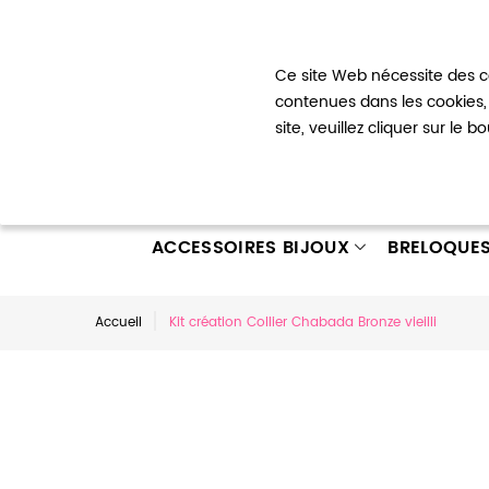
Bienvenue !
Ce site Web nécessite des co
Mon com
contenues dans les cookies, 
site, veuillez cliquer sur le 
ACCESSOIRES BIJOUX
BRELOQUE
Accueil
Kit création Collier Chabada Bronze vieilli