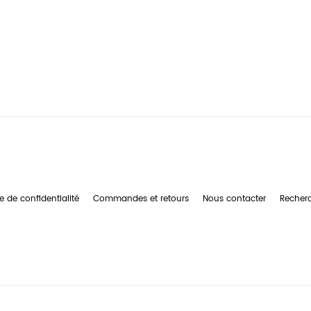
e de confidentialité
Commandes et retours
Nous contacter
Recher