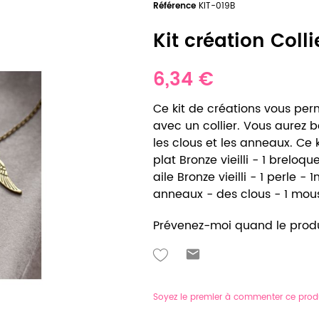
Référence
KIT-019B
Kit création Coll
6,34 €
Ce kit de créations vous perm
avec un collier. Vous aurez 
les clous et les anneaux. Ce
plat Bronze vieilli - 1 breloque
aile Bronze vieilli - 1 perle 
anneaux - des clous - 1 mousq
Prévenez-moi quand le produ
Soyez le premier à commenter ce prod