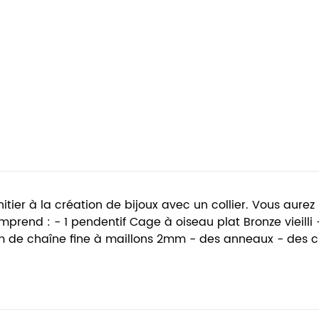
itier à la création de bijoux avec un collier. Vous aure
rend : - 1 pendentif Cage à oiseau plat Bronze vieilli - 1
 - 1m de chaîne fine à maillons 2mm - des anneaux - des 