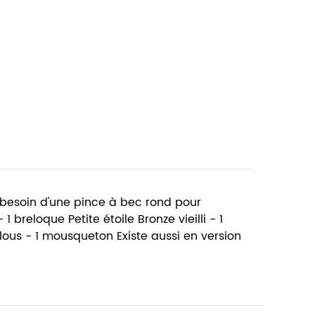
z besoin d'une pince à bec rond pour
 breloque Petite étoile Bronze vieilli - 1
clous - 1 mousqueton Existe aussi en version