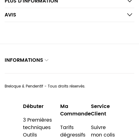
PLUS D’INFORMATION
AVIS
INFORMATIONS
Breloque & Pendentif - Tous droits réservés.
Débuter
Ma
Service
Commande
Client
3 Premières
techniques
Tarifs
Suivre
Outils
dégressifs
mon colis