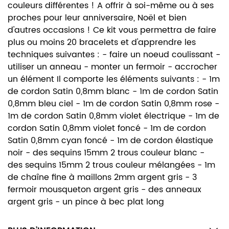
couleurs différentes ! A offrir à soi-même ou à ses
proches pour leur anniversaire, Noël et bien
d'autres occasions ! Ce kit vous permettra de faire
plus ou moins 20 bracelets et d'apprendre les
techniques suivantes : - faire un noeud coulissant -
utiliser un anneau - monter un fermoir - accrocher
un élément Il comporte les éléments suivants : - 1m
de cordon Satin 0,8mm blanc - 1m de cordon Satin
0,8mm bleu ciel - 1m de cordon Satin 0,8mm rose -
1m de cordon Satin 0,8mm violet électrique - 1m de
cordon Satin 0,8mm violet foncé - 1m de cordon
Satin 0,8mm cyan foncé - 1m de cordon élastique
noir - des sequins 15mm 2 trous couleur blanc -
des sequins 15mm 2 trous couleur mélangées - 1m
de chaîne fine à maillons 2mm argent gris - 3
fermoir mousqueton argent gris - des anneaux
argent gris - un pince à bec plat long