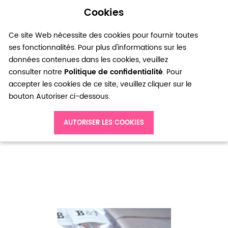
Cookies
0
Ce site Web nécessite des cookies pour fournir toutes
ses fonctionnalités. Pour plus d'informations sur les
données contenues dans les cookies, veuillez
consulter notre
Politique de confidentialité
. Pour
accepter les cookies de ce site, veuillez cliquer sur le
bouton Autoriser ci-dessous.
Accueil
AUTORISER LES COOKIES
Kit de créations Bracelet cordon, chaîne et sequin Avec pince