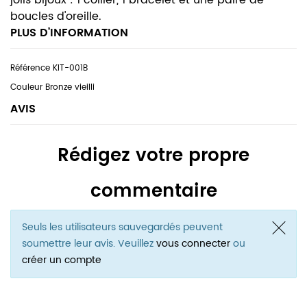
jolis bijoux : 1 collier, 1 bracelet et une paire de
boucles d'oreille.
PLUS D’INFORMATION
KIT-001B
Bronze vieilli
AVIS
Rédigez votre propre
commentaire
Seuls les utilisateurs sauvegardés peuvent
soumettre leur avis. Veuillez
vous connecter
ou
créer un compte