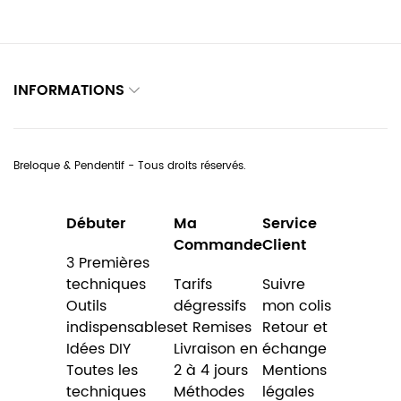
INFORMATIONS
Breloque & Pendentif - Tous droits réservés.
Débuter
Ma
Service
Commande
Client
3 Premières
techniques
Tarifs
Suivre
Outils
dégressifs
mon colis
indispensables
et Remises
Retour et
Idées DIY
Livraison en
échange
Toutes les
2 à 4 jours
Mentions
techniques
Méthodes
légales