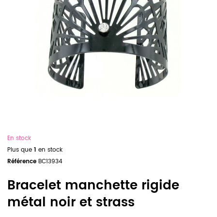
En stock
Plus que
1
en stock
Référence
BC13934
Bracelet manchette rigide
métal noir et strass