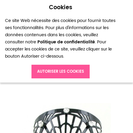
Cookies
0
Ce site Web nécessite des cookies pour fournir toutes
ses fonctionnalités. Pour plus d'informations sur les
données contenues dans les cookies, veuillez
consulter notre
Politique de confidentialité
. Pour
accepter les cookies de ce site, veuillez cliquer sur le
bouton Autoriser ci-dessous.
Accueil
Bracelet manchette rigide métal noir et strass
AUTORISER LES COOKIES