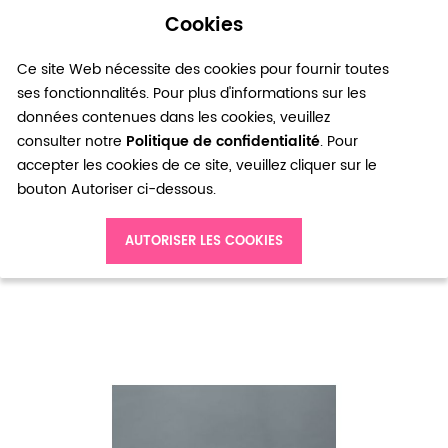
Cookies
0
Ce site Web nécessite des cookies pour fournir toutes
ses fonctionnalités. Pour plus d'informations sur les
données contenues dans les cookies, veuillez
consulter notre
Politique de confidentialité
. Pour
accepter les cookies de ce site, veuillez cliquer sur le
bouton Autoriser ci-dessous.
Accueil
Pâte fimo Friandise Chamallow Torsadé 22mm x 4
AUTORISER LES COOKIES