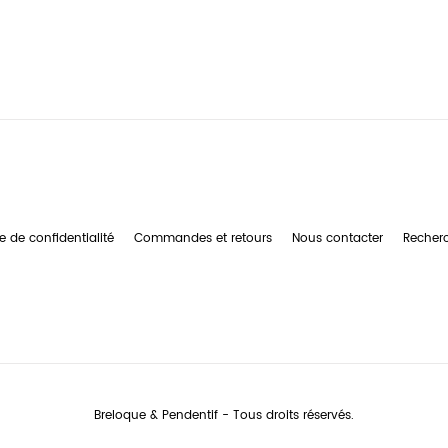
e de confidentialité
Commandes et retours
Nous contacter
Recher
Breloque & Pendentif - Tous droits réservés.