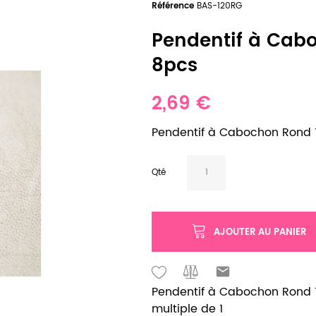
Référence
BAS-120RG
Pendentif à Cab
8pcs
2,69 €
Pendentif à Cabochon Rond
Qté
AJOUTER AU PANIER
Pendentif à Cabochon Rond 
multiple de 1