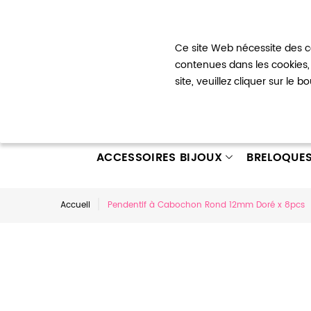
Bienvenue !
Ce site Web nécessite des co
Mon com
contenues dans les cookies, 
site, veuillez cliquer sur le 
ACCESSOIRES BIJOUX
BRELOQUE
Accueil
Pendentif à Cabochon Rond 12mm Doré x 8pcs