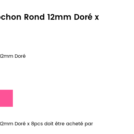
ochon Rond 12mm Doré x
 12mm Doré
12mm Doré x 8pcs doit être acheté par