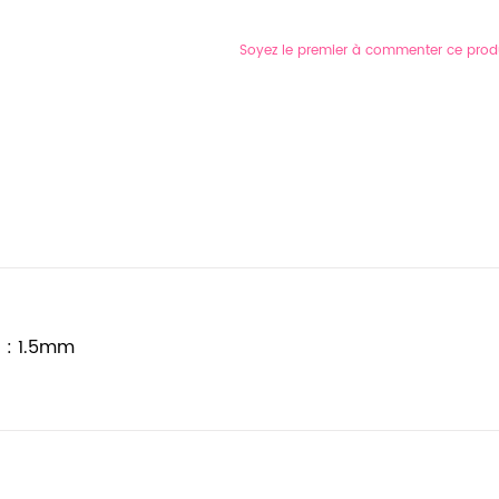
Soyez le premier à commenter ce prod
 : 1.5mm