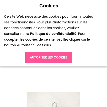
Cookies
0
Ce site Web nécessite des cookies pour fournir toutes
ses fonctionnalités. Pour plus d'informations sur les
données contenues dans les cookies, veuillez
consulter notre
Politique de confidentialité
. Pour
accepter les cookies de ce site, veuillez cliquer sur le
bouton Autoriser ci-dessous.
Accueil
Pendentif Ancre 34mm Argenté gris x 2pcs
AUTORISER LES COOKIES