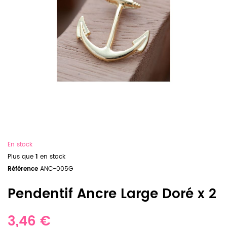
En stock
Plus que
1
en stock
Référence
ANC-005G
Pendentif Ancre Large Doré x 2
3,46 €