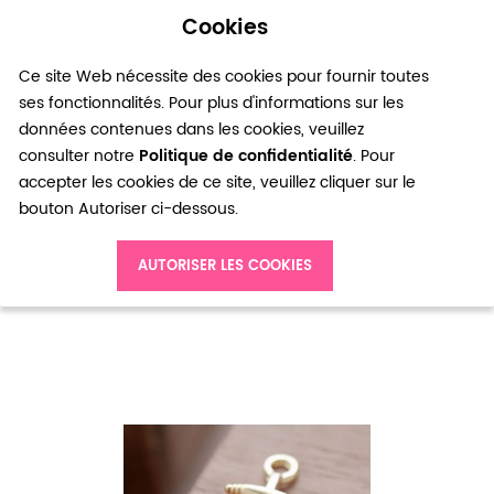
Cookies
0
Ce site Web nécessite des cookies pour fournir toutes
ses fonctionnalités. Pour plus d'informations sur les
données contenues dans les cookies, veuillez
consulter notre
Politique de confidentialité
. Pour
accepter les cookies de ce site, veuillez cliquer sur le
bouton Autoriser ci-dessous.
Accueil
Pendentif Ancre Large Doré x 2
AUTORISER LES COOKIES