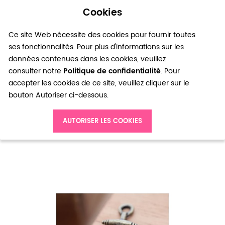
Cookies
0
Ce site Web nécessite des cookies pour fournir toutes
ses fonctionnalités. Pour plus d'informations sur les
données contenues dans les cookies, veuillez
consulter notre
Politique de confidentialité
. Pour
accepter les cookies de ce site, veuillez cliquer sur le
bouton Autoriser ci-dessous.
Accueil
Pendentif Ancre Large Pique Bronze vieilli x 2
AUTORISER LES COOKIES