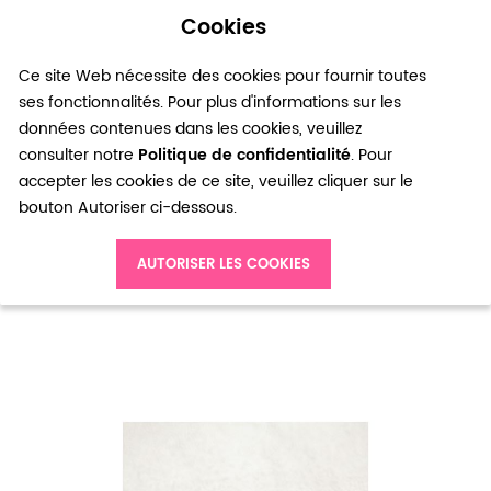
Cookies
0
Ce site Web nécessite des cookies pour fournir toutes
ses fonctionnalités. Pour plus d'informations sur les
données contenues dans les cookies, veuillez
consulter notre
Politique de confidentialité
. Pour
accepter les cookies de ce site, veuillez cliquer sur le
bouton Autoriser ci-dessous.
Accueil
Pendentif Bonbon 23mm Argenté Émaillé Rose x 2pcs
AUTORISER LES COOKIES