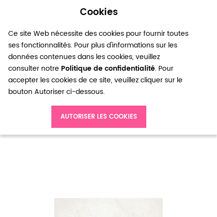
Cookies
0
Ce site Web nécessite des cookies pour fournir toutes
ses fonctionnalités. Pour plus d'informations sur les
données contenues dans les cookies, veuillez
consulter notre
Politique de confidentialité
. Pour
accepter les cookies de ce site, veuillez cliquer sur le
bouton Autoriser ci-dessous.
Accueil
AUTORISER LES COOKIES
Pendentif Botte Strass 23mm Argenté Émaillé Bleu Turquoise x 2pcs