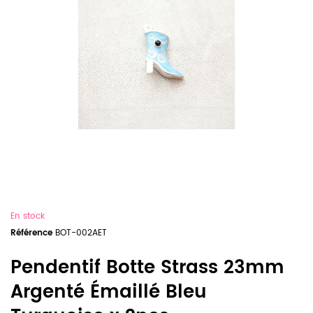
En stock
Référence
BOT-002AET
Pendentif Botte Strass 23mm
Argenté Émaillé Bleu