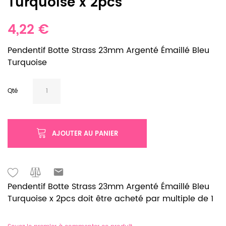
Turquoise x 2pcs
4,22 €
Pendentif Botte Strass 23mm Argenté Émaillé Bleu
Turquoise
Qté
AJOUTER AU PANIER
Pendentif Botte Strass 23mm Argenté Émaillé Bleu
Turquoise x 2pcs doit être acheté par multiple de 1