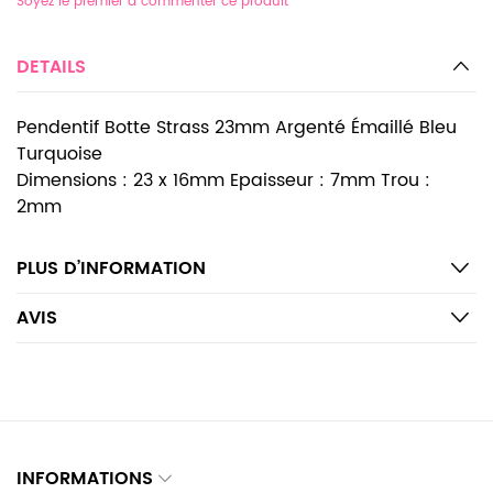
Soyez le premier à commenter ce produit
DETAILS
Pendentif Botte Strass 23mm Argenté Émaillé Bleu
Turquoise
Dimensions : 23 x 16mm Epaisseur : 7mm Trou :
2mm
PLUS D’INFORMATION
AVIS
INFORMATIONS