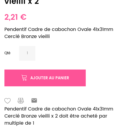
vieilli x 2
2,21 €
Pendentif Cadre de cabochon Ovale 41x31mm
Cerclé Bronze vieilli
Qté
AJOUTER AU PANIER
Pendentif Cadre de cabochon Ovale 41x31mm
Cerclé Bronze vieilli x 2 doit être acheté par
multiple de 1