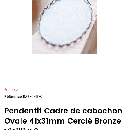
En stock
Référence
BAS-041OB
Pendentif Cadre de cabochon
Ovale 41x31mm Cerclé Bronze