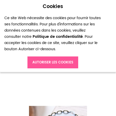
Cookies
0
Ce site Web nécessite des cookies pour fournir toutes
ses fonctionnalités. Pour plus d'informations sur les
données contenues dans les cookies, veuillez
consulter notre
Politique de confidentialité
. Pour
accepter les cookies de ce site, veuillez cliquer sur le
bouton Autoriser ci-dessous.
Accueil
AUTORISER LES COOKIES
Pendentif Cadre de cabochon Ovale 41x31mm Cerclé Bronze vieilli x 2