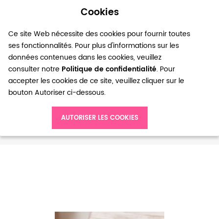
Cookies
0
Ce site Web nécessite des cookies pour fournir toutes
ses fonctionnalités. Pour plus d'informations sur les
données contenues dans les cookies, veuillez
consulter notre
Politique de confidentialité
. Pour
accepter les cookies de ce site, veuillez cliquer sur le
bouton Autoriser ci-dessous.
Accueil
AUTORISER LES COOKIES
Pendentif Cadre de cabochon Rond 14mm Double Cerclé Bronze
vieilli x 3