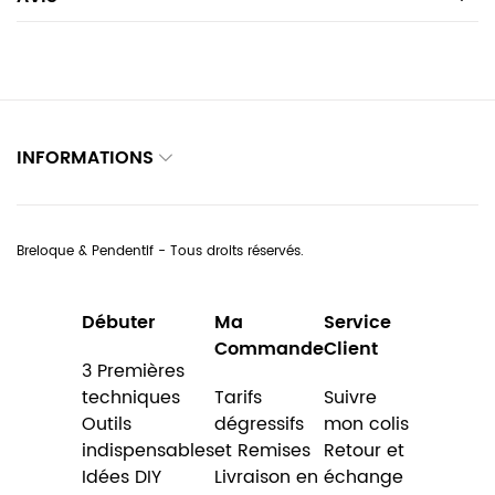
INFORMATIONS
Breloque & Pendentif - Tous droits réservés.
Débuter
Ma
Service
Commande
Client
3 Premières
techniques
Tarifs
Suivre
Outils
dégressifs
mon colis
indispensables
et Remises
Retour et
Idées DIY
Livraison en
échange