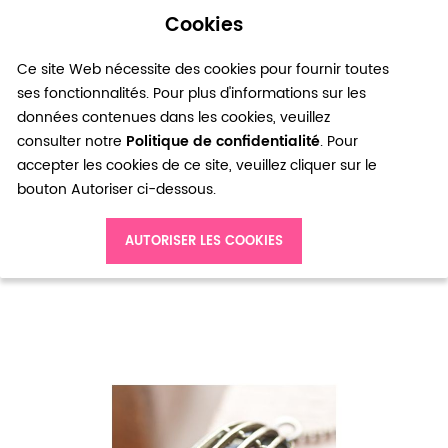
Cookies
0
Ce site Web nécessite des cookies pour fournir toutes
ses fonctionnalités. Pour plus d'informations sur les
données contenues dans les cookies, veuillez
consulter notre
Politique de confidentialité
. Pour
accepter les cookies de ce site, veuillez cliquer sur le
bouton Autoriser ci-dessous.
Accueil
Pendentif Cage à oiseau Moyen relief Bronze vieilli x 1
AUTORISER LES COOKIES