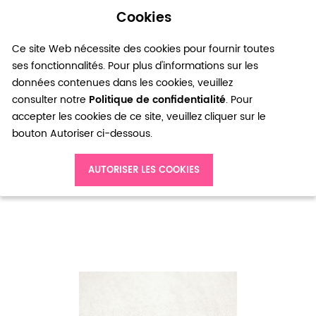
Cookies
0
Ce site Web nécessite des cookies pour fournir toutes
ses fonctionnalités. Pour plus d'informations sur les
données contenues dans les cookies, veuillez
consulter notre
Politique de confidentialité
. Pour
accepter les cookies de ce site, veuillez cliquer sur le
bouton Autoriser ci-dessous.
Accueil
Pendentif Chauve-Souris 14x24mm Doré x 1pc
AUTORISER LES COOKIES