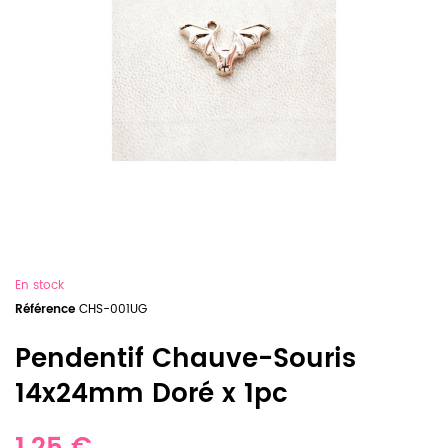
En stock
Référence
CHS-001UG
Pendentif Chauve-Souris
14x24mm Doré x 1pc