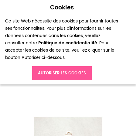
Cookies
0
Ce site Web nécessite des cookies pour fournir toutes
ses fonctionnalités. Pour plus d'informations sur les
données contenues dans les cookies, veuillez
consulter notre
Politique de confidentialité
. Pour
accepter les cookies de ce site, veuillez cliquer sur le
bouton Autoriser ci-dessous.
Accueil
Pendentif Clé 32mm Doré Émaillé Noir x 1pc
AUTORISER LES COOKIES