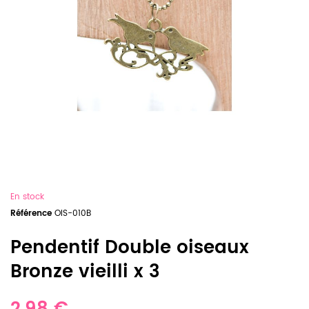
En stock
Référence
OIS-010B
Pendentif Double oiseaux
Bronze vieilli x 3