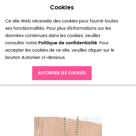
Cookies
0
Ce site Web nécessite des cookies pour fournir toutes
ses fonctionnalités. Pour plus d'informations sur les
données contenues dans les cookies, veuillez
consulter notre
Politique de confidentialité
. Pour
accepter les cookies de ce site, veuillez cliquer sur le
bouton Autoriser ci-dessous.
Accueil
Pendentif Double oiseaux Bronze vieilli x 3
AUTORISER LES COOKIES