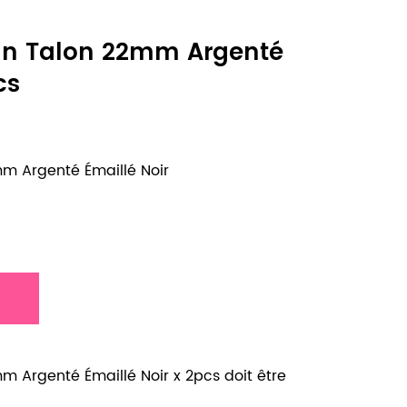
pin Talon 22mm Argenté
cs
mm Argenté Émaillé Noir
m Argenté Émaillé Noir x 2pcs doit être