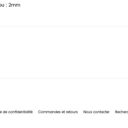
rou : 2mm
e de confidentialité
Commandes et retours
Nous contacter
Recher