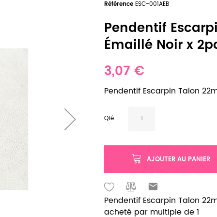
Référence
ESC-001AEB
Pendentif Escar
Émaillé Noir x 2p
3,07 €
Pendentif Escarpin Talon 22
Qté
AJOUTER AU PANIER
Pendentif Escarpin Talon 22m
acheté par multiple de 1