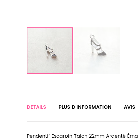
DETAILS
PLUS D’INFORMATION
AVIS
Pendentif Escarpin Talon 22mm Argenté Émail