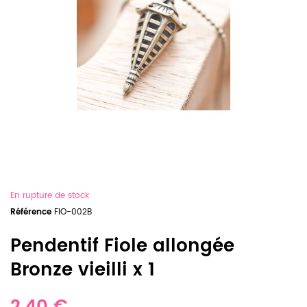
En rupture de stock
Référence
FIO-002B
Pendentif Fiole allongée
Bronze vieilli x 1