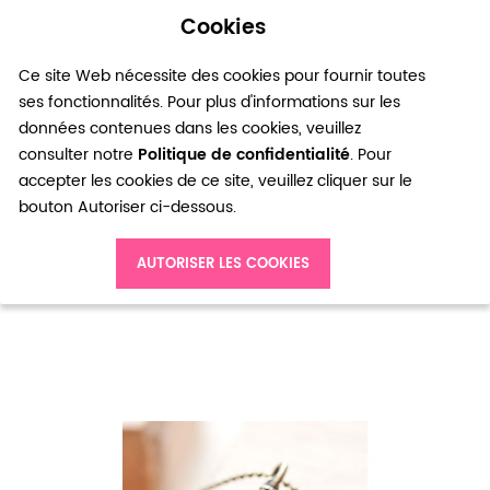
Cookies
0
Ce site Web nécessite des cookies pour fournir toutes
ses fonctionnalités. Pour plus d'informations sur les
données contenues dans les cookies, veuillez
consulter notre
Politique de confidentialité
. Pour
accepter les cookies de ce site, veuillez cliquer sur le
bouton Autoriser ci-dessous.
Accueil
Pendentif Fiole allongée Bronze vieilli x 1
AUTORISER LES COOKIES