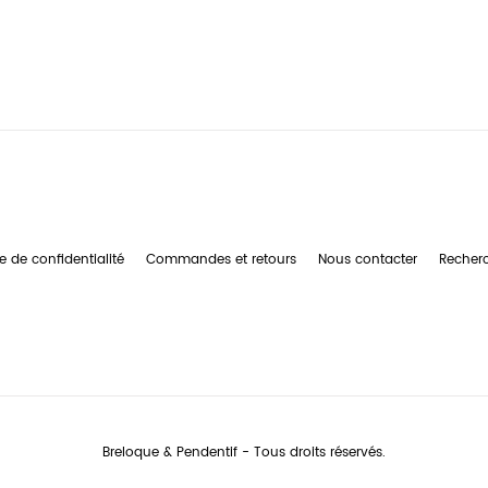
e de confidentialité
Commandes et retours
Nous contacter
Recher
Breloque & Pendentif - Tous droits réservés.