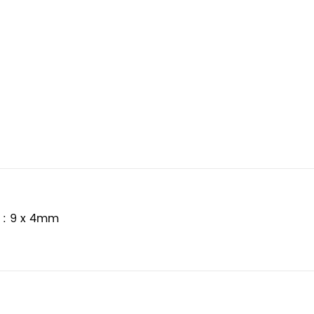
 : 9 x 4mm