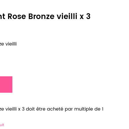
 Rose Bronze vieilli x 3
 vieilli
 vieilli x 3 doit être acheté par multiple de 1
uit