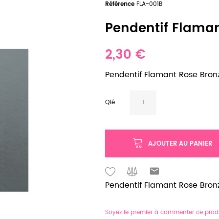
Référence
FLA-001B
Pendentif Flamant
2,30 €
Pendentif Flamant Rose Bronze
Qté
AJOUTER AU PANIER
Pendentif Flamant Rose Bronze
Soyez le premier à commenter ce prod