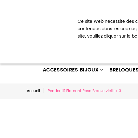
Bienvenue !
Ce site Web nécessite des co
Mon com
contenues dans les cookies, 
site, veuillez cliquer sur le 
ACCESSOIRES BIJOUX
BRELOQUE
Accueil
Pendentif Flamant Rose Bronze vieilli x 3