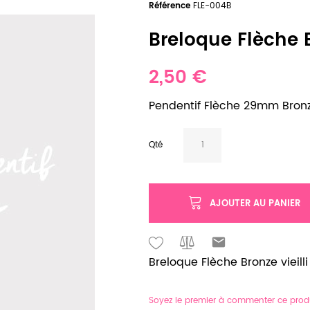
Référence
FLE-004B
Breloque Flèche Br
2,50 €
Pendentif Flèche 29mm Bronze
Qté
AJOUTER AU PANIER
Breloque Flèche Bronze vieilli
Soyez le premier à commenter ce prod