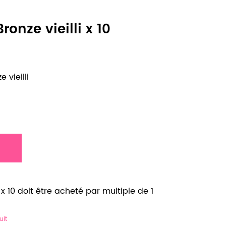
onze vieilli x 10
 vieilli
 x 10 doit être acheté par multiple de 1
uit