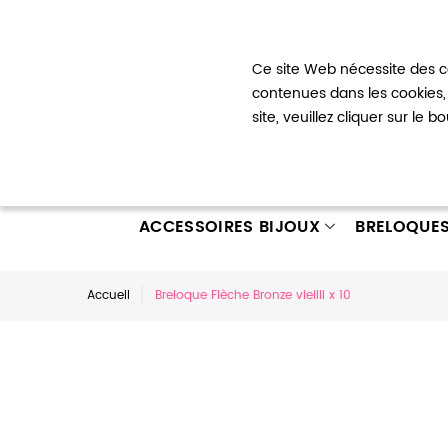
Bienvenue !
Ce site Web nécessite des co
Mon com
contenues dans les cookies, 
site, veuillez cliquer sur le 
ACCESSOIRES BIJOUX
BRELOQUE
Accueil
Breloque Flèche Bronze vieilli x 10