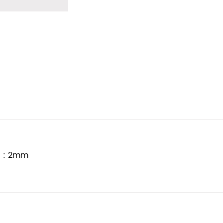
u : 2mm