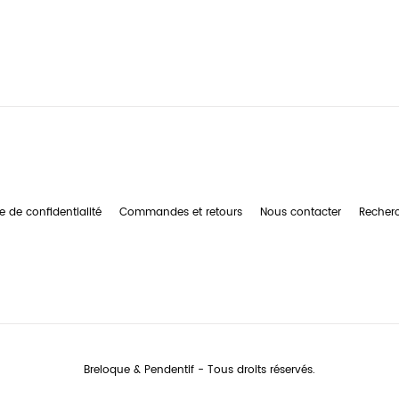
e de confidentialité
Commandes et retours
Nous contacter
Recher
Breloque & Pendentif - Tous droits réservés.