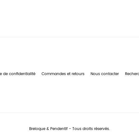
e de confidentialité
Commandes et retours
Nous contacter
Recher
Breloque & Pendentif - Tous droits réservés.