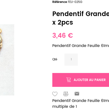
Référence
FEU-025G
Pendentif Grande 
x 2pcs
3,46 €
Pendentif Grande Feuille 61mm
Qté
AJOUTER AU PANIER
Pendentif Grande Feuille 61mm
multiple de 1