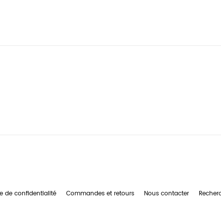
e de confidentialité
Commandes et retours
Nous contacter
Recher