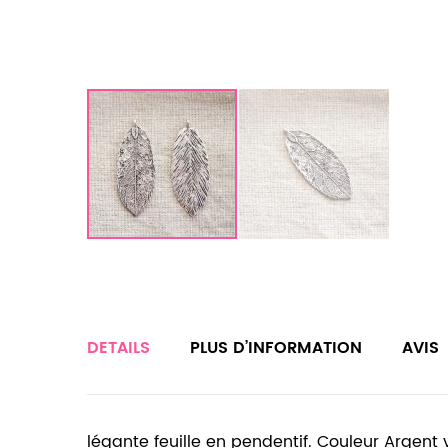
DETAILS
PLUS D’INFORMATION
AVIS
légante feuille en pendentif. Couleur Argent vi