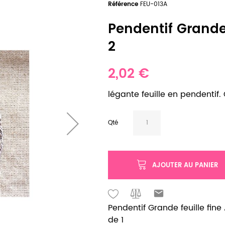
Référence
FEU-013A
Pendentif Grande f
2
2,02 €
légante feuille en pendentif. 
Qté
AJOUTER AU PANIER
Pendentif Grande feuille fine 
de 1