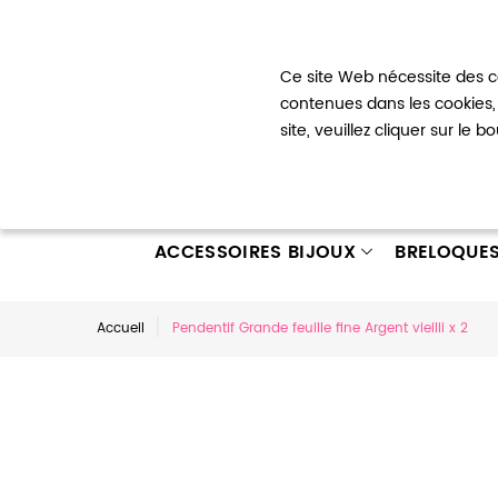
Bienvenue !
Ce site Web nécessite des co
Mon com
contenues dans les cookies, 
site, veuillez cliquer sur le 
ACCESSOIRES BIJOUX
BRELOQUE
Accueil
Pendentif Grande feuille fine Argent vieilli x 2