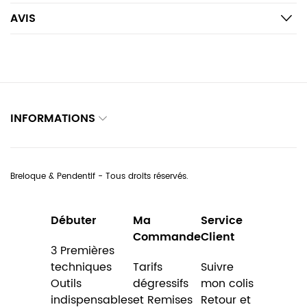
AVIS
INFORMATIONS
Breloque & Pendentif - Tous droits réservés.
Débuter
Ma
Service
Commande
Client
3 Premières
techniques
Tarifs
Suivre
Outils
dégressifs
mon colis
indispensables
et Remises
Retour et