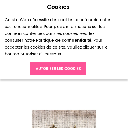
Cookies
0
Ce site Web nécessite des cookies pour fournir toutes
ses fonctionnalités. Pour plus d'informations sur les
données contenues dans les cookies, veuillez
consulter notre
Politique de confidentialité
. Pour
accepter les cookies de ce site, veuillez cliquer sur le
bouton Autoriser ci-dessous.
Accueil
Pendentif Grande feuille fine Bronze vieilli x 2
AUTORISER LES COOKIES